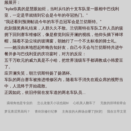
频展开：
“kyla你真的是慧眼如炬，当时从f1的十支车队里一眼相中巴伐利
亚，一定是早就猜到它会是今年的夺冠热门。”
“我还看到预测帖说今年的车手总冠军会是兰切斯特。”
此刻颁奖典礼结束，人群久久不散。兰切斯特在车队工作人员的簇
拥下回到赛车维修区，像是察觉到应开澜的视线，他仰头摘下棒球
帽，隔着不染尘埃的玻璃窗，朝她行了一个不太标准的骑士礼。
——她没由来地想起昨晚告知好友，自己今天会与兰切斯特共进午
餐并参与巴伐利亚的庆功宴时，对方的反应：
五千万欧元的威力真是不小哈，把世界顶级车手都调教成小韩爱豆
了。
应开澜失笑，朝兰切斯特扬了扬酒杯。
车队的两台赛车被推进维修区内，随着车手消失在观众席的视野当
中，人流终于开始疏散。
正因如此，依旧停留在发车道的两名车队员...
撬墙角他是专业的
怎么龙傲天小说也能bl
心机美人翻车了
无敌的排球前辈会
梦见青涩男高吗？
青剑宗修行纪事
主角攻的火葬场去哪了[快穿]
我在古早文里
直播虐渣[快穿]
反派养崽又养我
万人迷炮灰总被觊觎［快穿］
被杀死的夫君回
来了
男主他姐夫瘾又犯了
偷吃美人师尊后他不跑还钓
异族？放尊重点！叫天