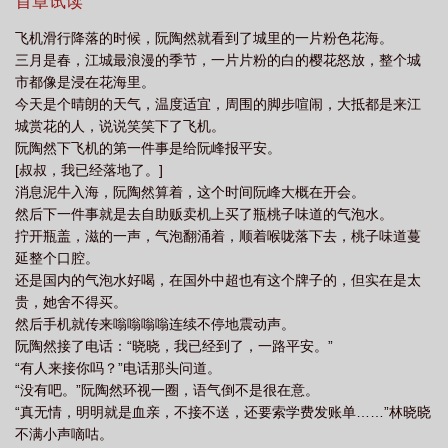
位数的白金腕表，是个有钱有势的旧相识。阮陶然本能就笑得灿烂
首章试读
迎了上去：“喜欢啊，姐姐来接我了，我好开心。”纪青云眸色依旧是
飞机滑行降落的时候，阮陶然就看到了城里的一片粉色花海。
寒凉一片，道：“你记得你这句话。”做个合格的金丝雀，做一朵善解
三月是春，江城最浪漫的季节，一片片粉的白的樱花怒放，整个城
人意的解语花，阮陶然很有职业道德。不求名分，不吵不闹，只是
市都像是浸在花海里。
满心满眼都是金主，把金主哄得开心。阮陶然从未想过，有一天，
今天是个晴朗的天气，温度适宜，周围的脚步喧闹，大抵都是来江
纪青云压抑着的声音划过耳畔——“阮陶然，不准喊别人姐姐。”“阮
城赏花的人，说说笑笑下了飞机。
陶然，在我身边留一辈子好不好？”“阮陶然，做我的未婚妻吧。”生
阮陶然下飞机的第一件事是给阮峰报平安。
性淡漠的纪总动了情，阮陶然想着怎么解释的时候。往日里她招惹
[叔叔，我已经落地了。]
的其他姐姐也出现了——然然，跟姐姐走吧，纪青云她不是良人然
消息泥牛入海，阮陶然算着，这个时间阮峰大概在开会。
然，姐姐会保护你一辈子，你小时候说过的喜欢我。阮陶然喉头滚
然后下一件事就是去自助贩卖机上买了瓶桃子味道的气泡水。
了滚，余光偷偷看了眼纪青云。丸辣，翻车了。谁都知道，纪总占
拧开瓶盖，滋的一声，气泡翻涌着，顺着喉咙落下去，桃子味道蔓
有欲爆棚，谁都没想过，那个小金丝雀，居然敢这么胆大。*金丝雀
延整个口腔。
养鱼翻车实录。*阳光灿烂小妹宝VS冷漠偏执占有欲霸总。————
还是国内的气泡水好喝，在国外中超也有这个牌子的，但实在是太
《消失三年的爱人》：宋向晚和明瑾吵了一次架，言辞激烈。你明
贵，她舍不得买。
总霸道蛮横，第一次见面就强取豪夺，强行让我做金丝雀。问过我
然后手机就传来嗡嗡嗡嗡连续不停地震动声。
的意见吗？尊重过我的自由吗？她永远肆无忌惮地在明瑾面前发脾
阮陶然接了电话：“晓晓，我已经到了，一路平安。”
气。反正无论如何吵闹，明总都会主动低头。但这次，她好像翻车
“有人来接你吗？”电话那头问道。
了。争吵过后，明瑾在她的世界里彻底消失了。和明瑾在一起的五
“没有吧。”阮陶然环视一圈，语气倒不是很在意。
年时间里，明瑾给了她无数电视剧电影资源，让她成了内娱一线青
“真无情，明明就是血亲，不接不送，还要索学费发账单……”林晓晓
衣。在一起的时候，她觉得明瑾是她的束缚，是她不能言说的污
不满小声嘀咕。
点。现在，她自由了，但——没有人在她撒泼耍赖的时候，静静看