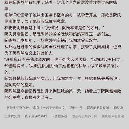
就在阮陶然的背包里，躺着一封几个月之前远渡重洋寄过来的账
着她，唇角微微扬起。没有人在她熬夜蹦迪的时候，穿过人群把她
单。
拎回家。没有人在她生病闹脾气的时候，小声哄着她多吃一口饭。
账单详细记录了她从出国读书至今的每一笔学费开支，落款是阮氏
明瑾消失了，足足三年，宋向晚觉得那些日子好像是一场梦。直
灵南集团，盖了她叔叔阮峰的私章。
到，她偶然再次遇见明瑾。身着黑色衬衫的明瑾，五官清冷如画，
林晓晓明显很是不满：“更何况，阮氏本来是你的才对。”
清浅的眸子扫过来，依旧是那般高高在上的威严贵气。她照旧是前
阮氏灵南集团，是阮陶然的爸爸阮钦和妈妈宋灵玉一起创立。
呼后拥着，走到哪儿都是人群的中心。一起如旧，除了……她坐着
阮陶然五岁那年，一场意外的车祸让阮陶然父母双亡。
的轮椅……宋向晚忍不住眸子微微一缩，这几年，到底发生了什
从外地赶过来的叔叔阮峰全权处理了后事，接管了灵南集团，也成
么？她迫不及待想知道，拦住了轮椅的去路。那双清浅的眸子抬起
为了阮陶然名义上的监护人。
来，淡淡看着她，像是看着陌生人：“宋小姐，麻烦让路。”擦肩而
“账单应该不是我叔叔发的，他不会这么讨厌我。”阮陶然没有问过，
过，明瑾扶在轮椅上的指尖微微收紧，目色却依旧是从容淡定的模
却也猜得出，“大概是阮如月偷了她爸爸的私章，做了账单发给我
样。她想要的自由，她给了。她以后再也不会缠着她了。她知道，
的。”
她如今的模样，已经是配不上那个光彩照人的姑娘了。*高亮：明瑾
阮如月是叔叔阮峰的女儿，比阮陶然大一岁，根据血缘关系来说，
双腿残疾，后期不会好，介意勿入。*光彩照人的金丝雀VS身如朽木
是阮陶然的堂姐。
的金主。*HE、HE、HE，重要的事情说三遍。
阮陶然至今都记得阮如月来到江城的第一天，她看上了阮陶然精致
的公主房，直接占为己有...
从长生苟到飞升
和前夫一起穿进狗血文
缠枝牡丹
网恋雌君是反派
禅院家
主非我莫属
攻了最强哨兵后
天骄模拟器
战损雄虫禁养守则
回到明末当暴君
[穿书]
折服
骑驴列过孤独星球
排球但花滑冠军