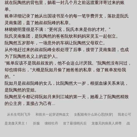
就在阮陶然的背包里，躺着一封几个月之前远渡重洋寄过来的账
着她，唇角微微扬起。没有人在她熬夜蹦迪的时候，穿过人群把她
单。
拎回家。没有人在她生病闹脾气的时候，小声哄着她多吃一口饭。
账单详细记录了她从出国读书至今的每一笔学费开支，落款是阮氏
明瑾消失了，足足三年，宋向晚觉得那些日子好像是一场梦。直
灵南集团，盖了她叔叔阮峰的私章。
到，她偶然再次遇见明瑾。身着黑色衬衫的明瑾，五官清冷如画，
林晓晓明显很是不满：“更何况，阮氏本来是你的才对。”
清浅的眸子扫过来，依旧是那般高高在上的威严贵气。她照旧是前
阮氏灵南集团，是阮陶然的爸爸阮钦和妈妈宋灵玉一起创立。
呼后拥着，走到哪儿都是人群的中心。一起如旧，除了……她坐着
阮陶然五岁那年，一场意外的车祸让阮陶然父母双亡。
的轮椅……宋向晚忍不住眸子微微一缩，这几年，到底发生了什
从外地赶过来的叔叔阮峰全权处理了后事，接管了灵南集团，也成
么？她迫不及待想知道，拦住了轮椅的去路。那双清浅的眸子抬起
为了阮陶然名义上的监护人。
来，淡淡看着她，像是看着陌生人：“宋小姐，麻烦让路。”擦肩而
“账单应该不是我叔叔发的，他不会这么讨厌我。”阮陶然没有问过，
过，明瑾扶在轮椅上的指尖微微收紧，目色却依旧是从容淡定的模
却也猜得出，“大概是阮如月偷了她爸爸的私章，做了账单发给我
样。她想要的自由，她给了。她以后再也不会缠着她了。她知道，
的。”
她如今的模样，已经是配不上那个光彩照人的姑娘了。*高亮：明瑾
阮如月是叔叔阮峰的女儿，比阮陶然大一岁，根据血缘关系来说，
双腿残疾，后期不会好，介意勿入。*光彩照人的金丝雀VS身如朽木
是阮陶然的堂姐。
的金主。*HE、HE、HE，重要的事情说三遍。
阮陶然至今都记得阮如月来到江城的第一天，她看上了阮陶然精致
的公主房，直接占为己有...
从长生苟到飞升
和前夫一起穿进狗血文
女配能有什么坏心思[快穿]
我老公可
是龙傲天男主！
折服
缠枝牡丹
攻了最强哨兵后
龙傲天的病美人师尊
战
损雄虫禁养守则
SAVE BROTHER
灵能者不死于枪火
抱歉，让你久等了