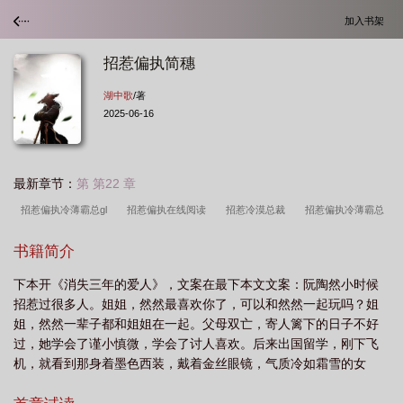
加入书架
招惹偏执简穗
湖中歌
/著
2025-06-16
最新章节：
第 第22 章
招惹偏执冷薄霸总gl
招惹偏执在线阅读
招惹冷漠总裁
招惹偏执冷薄霸总
gl免费
招惹偏执
招惹偏执冷薄霸总 湖中歌
招惹偏执冷薄霸总_
招惹偏
书籍简介
执冷薄霸总txt
招惹偏执何处有红叶免费阅读
招惹偏执冷薄霸总GL
偏执招
下本开《消失三年的爱人》，文案在最下本文文案：阮陶然小时候
惹
招惹霸总txt
招惹偏执全文阅读
招惹偏执有红叶
招惹偏执冷薄霸总
招惹过很多人。姐姐，然然最喜欢你了，可以和然然一起玩吗？姐
晋江
招惹偏执txt
招惹霸总在线阅读
招惹偏执冷薄霸总_湖中歌
招惹偏
姐，然然一辈子都和姐姐在一起。父母双亡，寄人篱下的日子不好
执简穗
招惹偏执资源
招惹偏执无弹窗无广告
招惹偏执免费阅读
招惹霸
过，她学会了谨小慎微，学会了讨人喜欢。后来出国留学，刚下飞
机，就看到那身着墨色西装，戴着金丝眼镜，气质冷如霜雪的女
总十碗糖
人。“阮陶然，你还喜欢我吗？”阮陶然不记得这人是谁，却认得她七