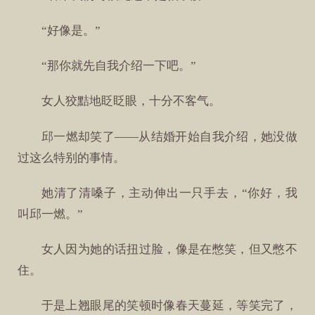
“好像是。”
“那你就先自我介绍一下吧。”
女人狡黠地眨眨眼，十分不客气。
邱一燃却笑了——从结婚开始自我介绍，她没做
过这么特别的事情。
她清了清嗓子，主动伸出一只手去，“你好，我
叫邱一燃。”
女人因为她的话扭过脸，像是在憋笑，但又憋不
住。
于是上翘眼尾的笑顿时像春天蔓延，等笑完了，