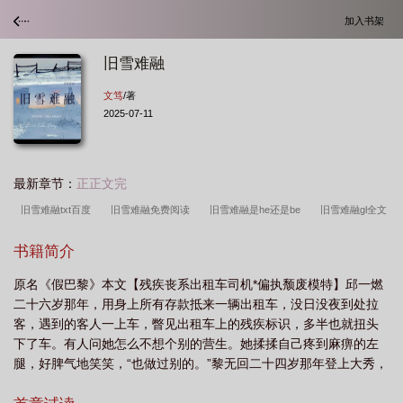
加入书架
旧雪难融
文笃
/著
2025-07-11
最新章节：
正正文完
旧雪难融txt百度
旧雪难融免费阅读
旧雪难融是he还是be
旧雪难融gl全文
免费阅读TXT
旧雪难融全文txt
旧雪难融广播剧
旧雪难融文笃txt百
书籍简介
度
旧雪难融笔趣阁
旧雪难融txt
旧雪难融 txt
旧雪难融 番外
旧雪难
原名《假巴黎》本文【残疾丧系出租车司机*偏执颓废模特】邱一燃
融gl免费阅读完结了吗
旧雪难融g
旧雪难融文笃
旧雪难融广播剧百
二十六岁那年，用身上所有存款抵来一辆出租车，没日没夜到处拉
度
旧雪难融by文笃
旧雪难融全文阅读
旧雪难融he还是be?
旧雪难融gl
客，遇到的客人一上车，瞥见出租车上的残疾标识，多半也就扭头
云盘
旧雪难融by文笃笔趣阁无弹窗
旧雪难融by笃全文免费阅读
旧雪难融gl
下了车。有人问她怎么不想个别的营生。她揉揉自己疼到麻痹的左
腿，好脾气地笑笑，“也做过别的。”黎无回二十四岁那年登上大秀，
番外百度
旧雪难融txt文笃全文
旧雪难融gl讲的什么内容
旧雪难融全文免费
作为开场模特一举成名，横扫各大时装周，成为当之无愧的“秀霸”，
阅读
旧雪难融TXT
旧雪难融晋江文学城
旧雪难融gl笔趣阁无弹窗
旧雪