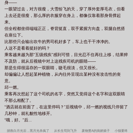
身——
星。但况莱家要啥啥没有——住得是前几年才打地基建起来的水泥
一眼望过去，对方很瘦，大雪纷飞的天，穿了厚外套厚毛衣，但看
房，况莱她妈是个不要女儿自己跑掉的疯子，况莱自己是个小疯
上去还是很瘦，那么厚的衣服穿在身上，都像仅靠着那身骨撑起
子，疯疯癫癫成日没个停。但她奶和她奶玩得好。所以况莱从小也
来。
只能和许温棠一起玩。-三岁，况莱调皮摔了碗，摔得自己满脸血不
但全程都坐得端端正正，脊背挺直，双手紧握方向盘，双腿自然搭
说，还在六岁的许温棠掌心留了道疤。九岁，大人开玩笑，说许温
在座位下。
棠长大后嫁不出去就是况莱害的，况莱不服气，叉着腰说——她本
比那些只会输出吹牛的男司机好多了，车上也干干净净的。
来就不爱嫁人！大不了就嫁给我！许温棠在旁边给况莱扯了扯快被
人这不是看着挺好的吗？
她滚成泥的白裙子，很端庄地配合——老婆，你的裙子该洗了。十
乘客越来越为那“五级残疾”感到可惜，目光忍不住再往上移，结果猝
五岁，况莱勇敢出击，替同学给暗恋的学姐送情书。被暗恋的学姐
不及防，就从后视镜中对上这残疾司机的眼睛——
吓得找闺蜜想办法。闺蜜许温棠把情书扔进垃圾桶，很不客气地在
那是生得很温存的一双眼睛，睫毛很淡，但又很长。
她头上敲了敲，说——况莱，不准早恋。到十八岁，况莱还是嫉妒
却偏偏让人想起某种植物，从内往外呈现出某种没有攻击性的丧
许温棠。因为二十一岁的许温棠花枝招展、招蜂引蝶，甚至还美丽
意。
得不可方物。二十八岁，况莱梦想告吹，灰溜溜回乡的第一天，就
邱一燃。
遇见许温棠。见到老仇人，况莱拔腿就跑。谁知过不了多久，许温
乘客再次想起了这个司机的名字，突然又觉得这个名字和这双眼睛
棠就到她家里拦她。平日里在长辈面前装温顺的女人，被她气得牙
不那么相配了。
痒痒，“是谁刚成年那天晚上就偷偷把我按在柜子里亲的？”女人呼吸
“酒店就在前面了，在这里停吗？”后视镜中，邱一燃的视线只停留了
靠近，揪住她发红的耳尖，“还亲完就跑，一跑就是十年。”“况莱，
几秒钟，就礼貌性地移开。
你到底怎么想的？”-况莱始终嫉妒许温棠。因为二十一岁的许温棠很
“哦，好。”后...
富有，她拥有十八岁的况莱无法拥有的一切——包括况莱的喜欢。
拯救白月光后，黑月光杀疯了
从长生苟到飞升
废物赘A的病娇娘子
小猫要终