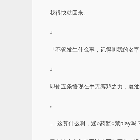
我很快就回来。
」
「不管发生什么事，记得叫我的名字
」
即使五条悟现在手无缚鸡之力，夏油
。
……这算什么啊，迷○药监○禁play吗