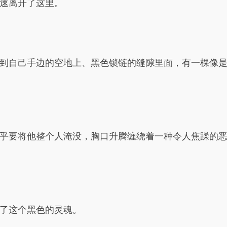
速离开了这里。
到自己手边的空地上、黑色锁链的缝隙里面，有一棵像
乎要将他整个人淹没，胸口升腾缠绕着一种令人焦躁的
了这个黑色的灵魂。