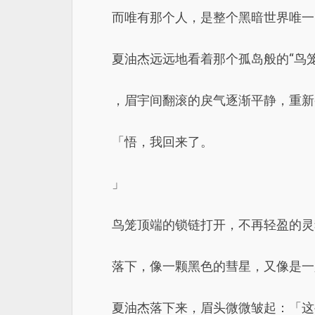
而唯有那个人，是整个黑暗世界唯一
夏油杰远远地看着那个孤岛般的“鸟笼
，眉宇间翻滚的戾气逐渐平静，重新
「悟，我回来了。
」
鸟笼顶端的锁链打开，不再轻盈的灵
落下，像一颗黑色的彗星，又像是一
夏油杰落下来，眉头微微皱起：「这