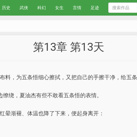
历史
武侠
科幻
女生
言情
足迹
第13章 第13天
布料，为五条悟细心擦拭，又把自己的手擦干净，给五
边缭绕，夏油杰有些不敢看五条悟的表情。
红晕渐褪、体温也降了下来，便起身离开：