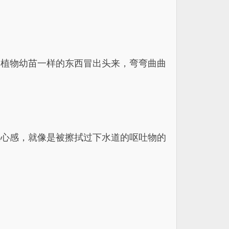
是植物幼苗一样的东西冒出头来，弯弯曲曲
恶心感，就像是被擦拭过下水道的呕吐物的