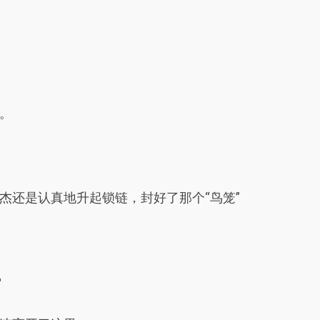
。
杰还是认真地升起锁链，封好了那个“鸟笼”
？