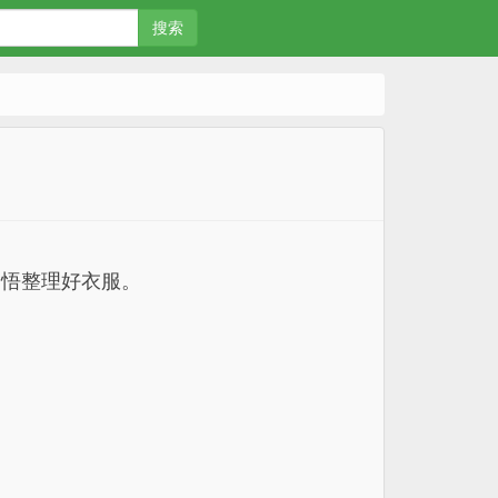
搜索
条悟整理好衣服。