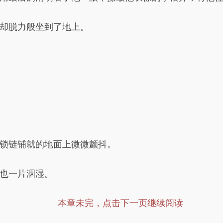
却脱力般坐到了地上。
锁链铺就的地面上微微颤抖。
也一片洇湿。
本章未完，点击下一页继续阅读