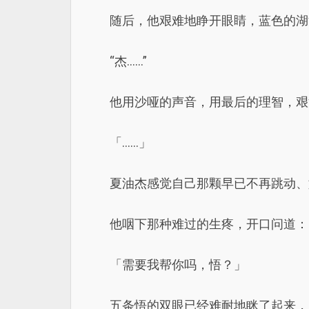
随后，他艰难地睁开眼睛，蓝色的湖
“杰……”
他用沙哑的声音，用最后的理智，艰涩
「……」
夏油杰感觉自己那颗早已不再跳动、
他咽下那种难过的生疼，开口问道：
「需要我帮你吗，悟？」
五条悟的双眼已经难耐地眯了起来，