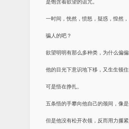
是饱含着欲望的诅咒。
一时间，恍然，愤怒，疑惑，惶然，
骗人的吧？
欲望明明有那么多种类，为什么偏偏
他的目光下意识地下移，又生生顿住
可是悟在挣扎。
五条悟的手攀向他自己的颈间，像是
但是他没有松开衣领，反而用力攥紧