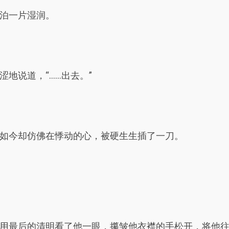
泊一片湿润。
地说道，“……出去。”
如今却仿佛在悸动的心，被硬生生插了一刀。
用最后的清明看了他一眼，攥皱他衣襟的手松开，将他