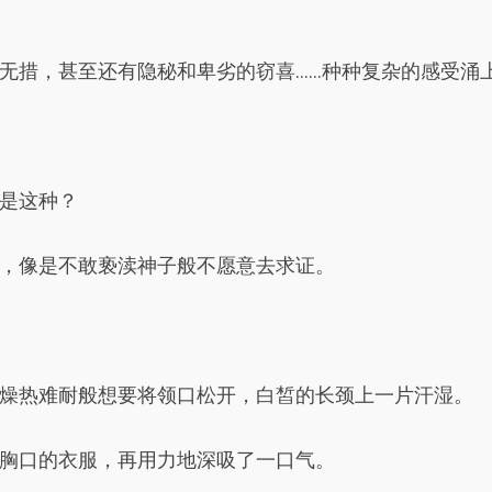
无措，甚至还有隐秘和卑劣的窃喜……种种复杂的感受涌
是这种？
，像是不敢亵渎神子般不愿意去求证。
燥热难耐般想要将领口松开，白皙的长颈上一片汗湿。
胸口的衣服，再用力地深吸了一口气。