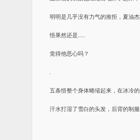
明明是几乎没有力气的推拒，夏油杰
悟果然还是……
觉得他恶心吗？
.
五条悟整个身体蜷缩起来，在冰冷的
汗水打湿了雪白的头发，后背的制服