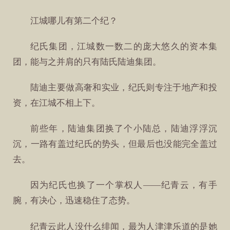
江城哪儿有第二个纪？
纪氏集团，江城数一数二的庞大悠久的资本集
团，能与之并肩的只有陆氏陆迪集团。
陆迪主要做高奢和实业，纪氏则专注于地产和投
资，在江城不相上下。
前些年，陆迪集团换了个小陆总，陆迪浮浮沉
沉，一路有盖过纪氏的势头，但最后也没能完全盖过
去。
因为纪氏也换了一个掌权人——纪青云，有手
腕，有决心，迅速稳住了态势。
纪青云此人没什么绯闻，最为人津津乐道的是她