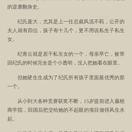
的逆袭翻身史。
纪氏庞大，尤其是上一任总裁风流不羁，公开的
夫人就有四位，孩子有十几个，更不用说私生子私生
女。
纪青云就是若干私生女的一个，母亲早亡，被带
回纪氏的时候完全是个小透明，没人把她看在眼里。
但她硬生生成为了纪氏所有孩子里面最优秀的那
一个。
从小到大各种竞赛获奖不断，15岁提前进入藤校
商学院，回国后把交给她的不起眼的项目做得风生水
起。