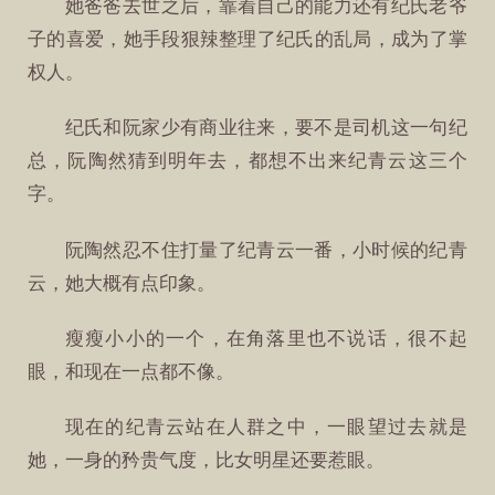
她爸爸去世之后，靠着自己的能力还有纪氏老爷
子的喜爱，她手段狠辣整理了纪氏的乱局，成为了掌
权人。
纪氏和阮家少有商业往来，要不是司机这一句纪
总，阮陶然猜到明年去，都想不出来纪青云这三个
字。
阮陶然忍不住打量了纪青云一番，小时候的纪青
云，她大概有点印象。
瘦瘦小小的一个，在角落里也不说话，很不起
眼，和现在一点都不像。
现在的纪青云站在人群之中，一眼望过去就是
她，一身的矜贵气度，比女明星还要惹眼。