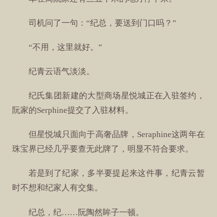
司机问了一句：“纪总，要送到门口吗？”
“不用，这里就好。”
纪青云语气淡淡。
纪氏集团新建的大型商场星悦城正在入驻签约，
阮家的Serphine提交了入驻材料。
但星悦城只面向于高奢品牌，Seraphine这两年在
珠宝界已经几乎要查无此牌了，明显不符合要求。
若是到了纪家，多半要提起来这件事，纪青云暂
时不想和纪家人有交集。
纪总，纪……阮陶然眸子一顿。