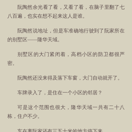
阮陶然余光看了看，又看了看，在脑子里翻了七
八百遍，也实在想不起来这人是谁。
阮陶然说地址，但是车准确地行驶到了阮家所在
的别墅区——隆华天域。
别墅区的大门紧闭着，高档小区的防卫都很严
密。
阮陶然还没来得及落下车窗，大门自动就开了。
车牌录入了，是住在一个小区的邻居？
可是这个范围也很大，隆华天域一共有二十八
栋，住户不少。
车在离阮家还有三五十米的地方停下来。