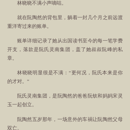
林晓晓不满小声嘀咕。
就在阮陶然的背包里，躺着一封几个月之前远渡
重洋寄过来的账单。
账单详细记录了她从出国读书至今的每一笔学费
开支，落款是阮氏灵南集团，盖了她叔叔阮峰的私
章。
林晓晓明显很是不满：“更何况，阮氏本来是你
的才对。”
阮氏灵南集团，是阮陶然的爸爸阮钦和妈妈宋灵
玉一起创立。
阮陶然五岁那年，一场意外的车祸让阮陶然父母
双亡。