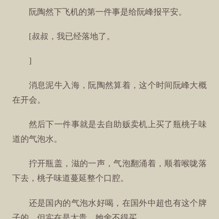
阮陶然下飞机的第一件事是给阮峰报平安。
[叔叔，我已经落地了。
]
消息泥牛入海，阮陶然算着，这个时间阮峰大概
在开会。
然后下一件事就是去自助贩卖机上买了瓶桃子味
道的气泡水。
拧开瓶盖，滋的一声，气泡翻涌着，顺着喉咙落
下去，桃子味道蔓延整个口腔。
还是国内的气泡水好喝，在国外中超也有这个牌
子的，但实在是太贵，她舍不得买。