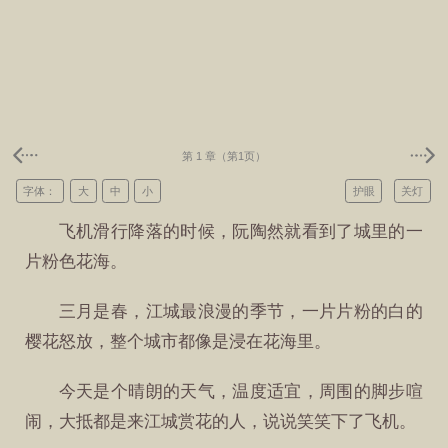
第 1 章（第1页）
字体：
大
中
小
护眼
关灯
飞机滑行降落的时候，阮陶然就看到了城里的一
片粉色花海。
三月是春，江城最浪漫的季节，一片片粉的白的
樱花怒放，整个城市都像是浸在花海里。
今天是个晴朗的天气，温度适宜，周围的脚步喧
闹，大抵都是来江城赏花的人，说说笑笑下了飞机。