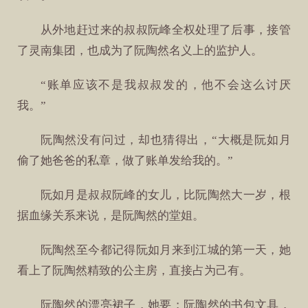
从外地赶过来的叔叔阮峰全权处理了后事，接管
了灵南集团，也成为了阮陶然名义上的监护人。
“账单应该不是我叔叔发的，他不会这么讨厌
我。”
阮陶然没有问过，却也猜得出，“大概是阮如月
偷了她爸爸的私章，做了账单发给我的。”
阮如月是叔叔阮峰的女儿，比阮陶然大一岁，根
据血缘关系来说，是阮陶然的堂姐。
阮陶然至今都记得阮如月来到江城的第一天，她
看上了阮陶然精致的公主房，直接占为己有。
阮陶然的漂亮裙子，她要；阮陶然的书包文具，