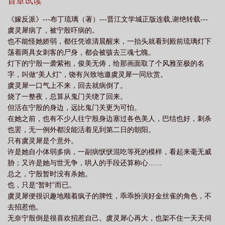
不设灵堂，不治丧下葬，甚至疯得更厉害，屠戮满城血雨。一朝重
首章试读
江文学城
嫁反派布丁琉璃txt
嫁反派TXT
嫁反派布丁琉璃TXT百度
嫁反
生到十五岁，这时她尚是高高在上的将军府贵女，宁殷也还不是只
《嫁反派》---布丁琉璃（著）---晋江文学城正版连载,谢绝转载---
手遮天的摄政王。咽不下这口气，虞灵犀带着侍卫找到了流落街头
派布丁琉璃的免费阅读
嫁反派好看吗
虞灵犀病了，被宁殷吓病的。
的宁殷，打算匿名揍他一顿，以报前世怨侣之仇。谁知气冲冲赶到
也不能怪她娇弱，都任凭谁清晨醒来，一抬头就看到殿前琉璃灯下
现场，却看见瘦弱的少年蜷缩着身子正被人按在地上，即将被打断
荡着两具女刺客的尸身，都会被骇去三魂七魄。
左腿。泥水裹着血水淅淅沥沥淌下，浸红了他阴鸷愤恨的眼睛……
灯下的宁殷一袭紫袍，俊美无俦，给那画面取了个风雅至极的名
她才知，宁殷有着怎样可怜的过往。虞灵犀阴差阳错，前去揍人变
字，叫做“美人灯”，饶有兴致地邀虞灵犀一同欣赏。
成了前去救人。没办法，她只好收留小可怜，并努力将他教导成身
虞灵犀一口气上不来，回去就病倒了。
心健康的正直青年。谁知教着教着，小可怜看她的眼神越发幽沉奇
烧了一整夜，总算从鬼门关绕了回来。
怪起来。男主文案：宁殷如野狗般最狼狈的时候，是虞灵犀将他捡
但活在宁殷的身边，远比鬼门关更为可怕。
了回去，在他阴暗扭曲的世界里凿开一线天光。于是他拭净鲜血，
在她之前，也有不少人往宁殷身边塞过各色美人，巴结也好，刺杀
收敛爪牙，努力学着成为她所期盼的那等良人君子。就当他以为能
也罢，无一例外都没能活着见到第二日的朝阳。
永远拥有她的笑颜时，等来的却是她的挥手告别。“你如今文德兼
只有虞灵犀是个意外。
备，快回宫去做王爷吧。”她笑得温柔而又残忍，“我也要准备嫁人
许是她自小体弱多病，一副病恹恹混吃等死的模样，看起来毫无威
啦！”温润霎时褪去，还未来得及送出的玉簪扎破掌心，鲜血淋漓。
胁；又许是她与世无争，哄人的手段还算称心……
他笑着给她簪上带血的玉簪，哑声近乎疯狂：“我这条命贺你新婚，
总之，宁殷暂时没有杀她。
如何？”娇娇贵女×疯披美人阅读指南：1.男主前期是个十足的美强惨
也，只是“暂时”而已。
疯批，没有正常人的感情，不要对他抱有过高期望。2.女主重生，前
虞灵犀便很识趣地顺着疯子的脾性，乖乖扮演好金丝雀的角色，不
世另有隐情，两人都只有彼此。3.原名《拯救美强惨少年》，剧情只
去招惹他。
为感情服务。4.整体救赎向甜文！救赎向！（划重点）
无奈宁殷倒是很喜欢招惹自己。虞灵犀心再大，也架不住一天天伺
————————————下一本《始乱终弃了病娇竹马后》求收~