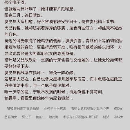
候个疯子呀。
文案一：晏晚晚生来就被种下“情花咒”，灵海残缺，情窍泛滥，注定
也就这两日吓病了，她才能有片刻喘息。
要成为逍遥境里一颗惊世骇俗的恋爱脑。按理说此咒也没什么凶
阳春三月，连日晴好。
险，无非是让她控制不住多情一点，见色思迁一点，捡了个漂亮的
虞灵犀大病初愈，好不容易有段安宁日子，倚在贵妃榻上看书。
小可怜做童养夫后又抛弃他，转头迷上了根骨绝佳、天纵奇才的仙
天已转暖，她却还裹着厚厚的狐裘，脸色有些苍白，却丝毫不减她
门第一剑君。却不想那心灰意冷的童养夫挥剑斩情丝，原地顿悟飞
的容色。
升，成了三重天上矜贵无双的玄溟神主；而她光霁月明的未婚夫却
窗边的薄光镀亮了她精致的侧颜，肌肤胜雪，青丝如上等的绸缎贴
手持长剑，眼睁睁看着她死在猎杀阵中，受万剑穿心之痛。晏晚晚
服着玲珑的身段，更显得柔弱可欺，唯有指间戴着的兽头指环，方
从噩梦中惊醒，赫然发现自己竟回到了三年前，她的族人被万妖围
显出她曾经是大将军府幺女的尊贵身份。
剿、生死存亡之日。“和我结亲，我可助你。”凛然正气的第一剑君挡
指环是父兄战殁后，重病的母亲含着泪交给她的，让她无论如何都
在她面前，抛出了那句会将她推向万丈深渊的话。晏晚晚气得双目
要好好活下去。
通红，生平第一次违背了情花咒的意愿：去他大爷的恋爱脑，这次
虞灵犀视线落在指环上，难免一阵心酸。
的路她要自己抉择！文案二：一个恋爱脑要逆天改命，而白切黑竹
若是家人还在，自己也曾众星捧月般享尽宠爱，而非龟缩在摄政王
马打败天降的故事。阅读指南：剑君是男配，男主为黑化病娇竹马
府中做笼中雀，与一个疯子朝夕相对。
玄溟神主（高亮）。————————预收二：《嫁质子》（古
唯一庆幸的是，宁殷不发病的时候，待她倒也不算苛刻。
言）美艳坏女人公主×异族小狼狗质子（文案见专栏，求收藏么么哒
她畏寒，寝殿里便始终年供应着银丝...
~）
RPG开局绑定五条猫猫
在柯学里当房东
满朝文武都能听到我的心声
权臣的
恶霸闺女
冥公子
她的山，她的海
求求你们不要败坏师门呀
别哭
港城大
美人[1988]
别那么野
卿娘荣华路
我就是这般女子
玩家为何深陷修罗场
西