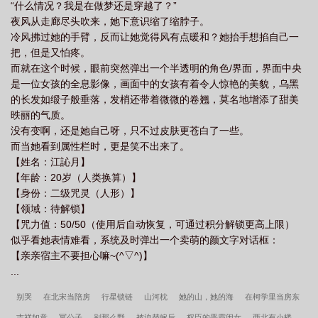
“什么情况？我是在做梦还是穿越了？”
夜风从走廊尽头吹来，她下意识缩了缩脖子。
冷风拂过她的手臂，反而让她觉得风有点暖和？她抬手想掐自己一
把，但是又怕疼。
而就在这个时候，眼前突然弹出一个半透明的角色/界面，界面中央
是一位女孩的全息影像，画面中的女孩有着令人惊艳的美貌，乌黑
的长发如缎子般垂落，发梢还带着微微的卷翘，莫名地增添了甜美
昳丽的气质。
没有变啊，还是她自己呀，只不过皮肤更苍白了一些。
而当她看到属性栏时，更是笑不出来了。
【姓名：江訫月】
【年龄：20岁（人类换算）】
【身份：二级咒灵（人形）】
【领域：待解锁】
【咒力值：50/50（使用后自动恢复，可通过积分解锁更高上限）
似乎看她表情难看，系统及时弹出一个卖萌的颜文字对话框：
【亲亲宿主不要担心嘛~(^▽^)】
...
别哭
在北宋当陪房
行星锁链
山河枕
她的山，她的海
在柯学里当房东
吉祥如意
冥公子
别那么野
被迫替嫁后
权臣的恶霸闺女
西北有小楼