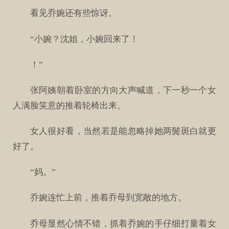
看见乔婉还有些惊讶。
“小婉？沈姐，小婉回来了！
！”
张阿姨朝着卧室的方向大声喊道，下一秒一个女
人满脸笑意的推着轮椅出来。
女人很好看，当然若是能忽略掉她两鬓斑白就更
好了。
“妈。”
乔婉连忙上前，推着乔母到宽敞的地方。
乔母显然心情不错，抓着乔婉的手仔细打量着女