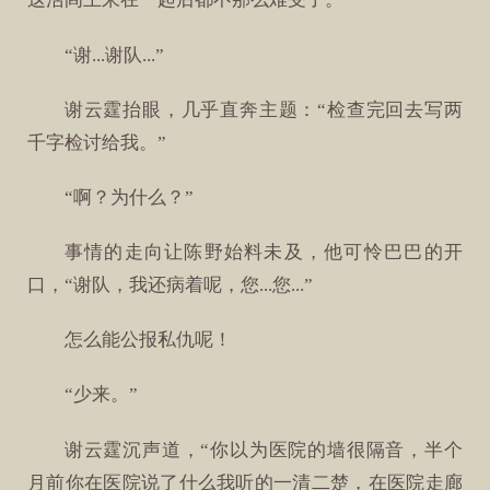
“谢...谢队...”
谢云霆抬眼，几乎直奔主题：“检查完回去写两
千字检讨给我。”
“啊？为什么？”
事情的走向让陈野始料未及，他可怜巴巴的开
口，“谢队，我还病着呢，您...您...”
怎么能公报私仇呢！
“少来。”
谢云霆沉声道，“你以为医院的墙很隔音，半个
月前你在医院说了什么我听的一清二楚，在医院走廊