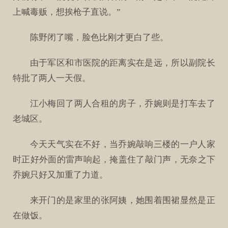
上喊毒贩，想挨枪子直说。”
陈野闭了嘴，脸色比刚才更白了些。
由于军区和市医院的距离实在是远，所以副院长
特批了两人一天假。
江小梅回了两人合租的房子，乔婉则是打车去了
老城区。
今天天气实在不好，当乔婉敲响三楼的一户人家
时正好外面的雷声响起，掩盖住了敲门声，无奈之下
乔婉只好又加重了力道。
来开门的是家里的张阿姨，她围着围裙显然是正
在做饭。