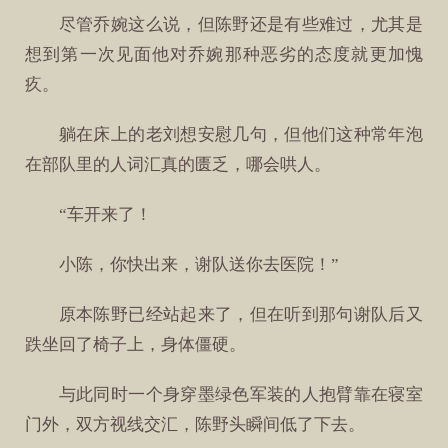
尽管乔婉这么说，但陈野还是有些难过，尤其是
想到第一次见面他对乔婉那种恶劣的态度就更加愧
疚。
躺在床上的老刘想安慰几句，但他们这种常年泡
在部队里的人词汇真的匮乏，哪会哄人。
“车开来了！
小陈，你快出来，谢队送你去医院！”
原本陈野已经站起来了，但在听到那句谢队后又
跌坐回了椅子上，身体僵硬。
与此同时一个身穿墨绿色军装的人抱臂靠在寝室
门外，双方视线交汇，陈野头瞬间低了下去。