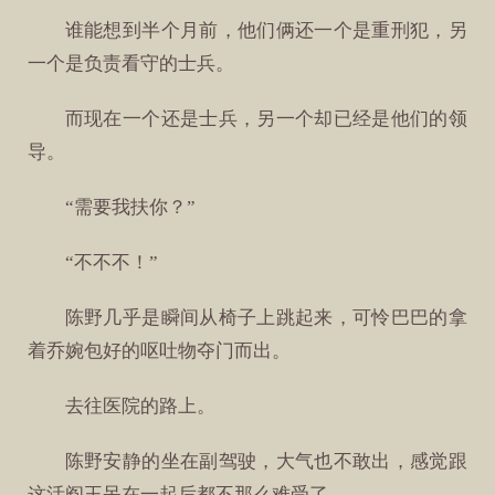
谁能想到半个月前，他们俩还一个是重刑犯，另
一个是负责看守的士兵。
而现在一个还是士兵，另一个却已经是他们的领
导。
“需要我扶你？”
“不不不！”
陈野几乎是瞬间从椅子上跳起来，可怜巴巴的拿
着乔婉包好的呕吐物夺门而出。
去往医院的路上。
陈野安静的坐在副驾驶，大气也不敢出，感觉跟
这活阎王呆在一起后都不那么难受了。