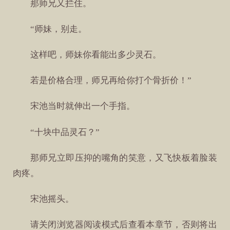
那师兄又拦住。
“师妹，别走。
这样吧，师妹你看能出多少灵石。
若是价格合理，师兄再给你打个骨折价！”
宋池当时就伸出一个手指。
“十块中品灵石？”
那师兄立即压抑的嘴角的笑意，又飞快板着脸装
肉疼。
宋池摇头。
请关闭浏览器阅读模式后查看本章节，否则将出