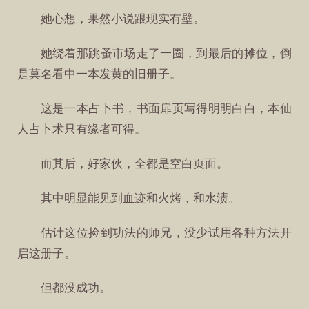
她心想，果然小说跟现实有壁。
她绕着那跳蚤市场走了一圈，到最后的摊位，倒
是莫名看中一本发黄的旧册子。
这是一本占卜书，书面扉页写得明明白白，本仙
人占卜术只有缘者可得。
而其后，好家伙，全都是空白页面。
其中明显能见到血迹和火烤，和水渍。
估计这位捡到功法的师兄，没少试用各种方法开
启这册子。
但都没成功。