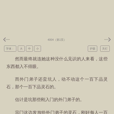
4004（第1页）
字体：
大
中
小
护眼
关灯
然而最终就连她这种没什么见识的人来看，这些
东西都入不得眼。
而外门弟子还蛮坑人，动不动这个一百下品灵
石，那个一百下品灵石的。
估计是坑那些刚入门的外门弟子的。
宗门这边发放给外门弟子的灵石，刚好每人一百