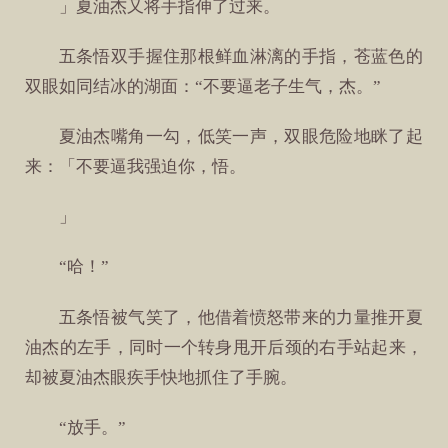
」夏油杰又将手指伸了过来。
五条悟双手握住那根鲜血淋漓的手指，苍蓝色的
双眼如同结冰的湖面：“不要逼老子生气，杰。”
夏油杰嘴角一勾，低笑一声，双眼危险地眯了起
来：「不要逼我强迫你，悟。
」
“哈！”
五条悟被气笑了，他借着愤怒带来的力量推开夏
油杰的左手，同时一个转身甩开后颈的右手站起来，
却被夏油杰眼疾手快地抓住了手腕。
“放手。”