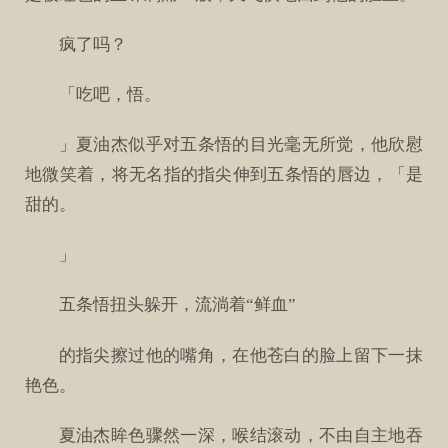
疯了吗？
「吃吧，悟。
」夏油杰似乎对五条悟的目光毫无所觉，他欣慰
地微笑着，将无名指的指尖伸到五条悟的唇边，「是
甜的。
」
五条悟扭头躲开，流淌着“鲜血”
的指尖擦过他的嘴角，在他苍白的脸上留下一抹
艳色。
夏油杰眸色骤然一深，喉结滚动，不由自主地吞