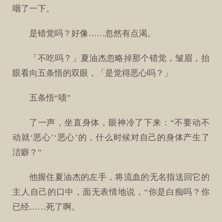
咽了一下。
是错觉吗？好像……忽然有点渴。
「不吃吗？」夏油杰忽略掉那个错觉，皱眉，抬
眼看向五条悟的双眼，「是觉得恶心吗？」
五条悟“啧”
了一声，坐直身体，眼神冷了下来：“不要动不
动就‘恶心’‘恶心’的，什么时候对自己的身体产生了
洁癖？”
他握住夏油杰的左手，将流血的无名指送回它的
主人自己的口中，面无表情地说，“你是白痴吗？你
已经……死了啊。