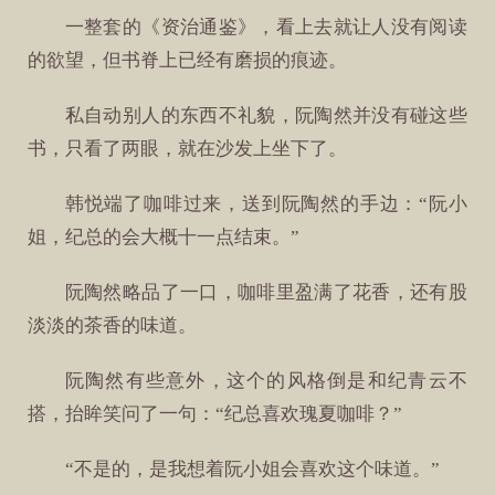
一整套的《资治通鉴》，看上去就让人没有阅读
的欲望，但书脊上已经有磨损的痕迹。
私自动别人的东西不礼貌，阮陶然并没有碰这些
书，只看了两眼，就在沙发上坐下了。
韩悦端了咖啡过来，送到阮陶然的手边：“阮小
姐，纪总的会大概十一点结束。”
阮陶然略品了一口，咖啡里盈满了花香，还有股
淡淡的茶香的味道。
阮陶然有些意外，这个的风格倒是和纪青云不
搭，抬眸笑问了一句：“纪总喜欢瑰夏咖啡？”
“不是的，是我想着阮小姐会喜欢这个味道。”