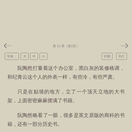
第 11 章（第1页）
字体：
大
中
小
护眼
关灯
阮陶然打量着这个办公室，黑白灰的装修格调，
和纪青云这个人的外表一样，有些冷，有些严肃。
只是在贴墙的地方，立了一个顶天立地的大书
架，上面密密麻麻摆满了书籍。
阮陶然略看了一眼，很多是英文原版的商科的书
籍，还有一部分历史书。