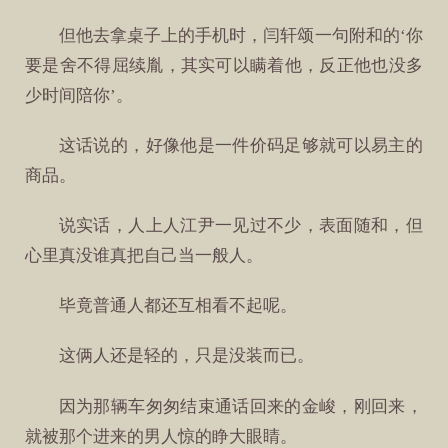
但他去拿桌子上的手机时，闫轩颂一句附和的‘你
要是舍不得屈续胤，其实可以瞒着他，反正他也没多
少时间陪你’。
这话说的，好像他是一件价码足够就可以易主的
商品。
说实话，人上人江尹一见过不少，表面随和，但
心里真没谁真把自己当一般人。
毕竟普通人都还互相看不起呢。
这俩人还是轻的，只是没装而已。
因为那辆车匆匆结束通话回来的金峻，刚回来，
就被那个进来的男人惊的睁大眼睛。