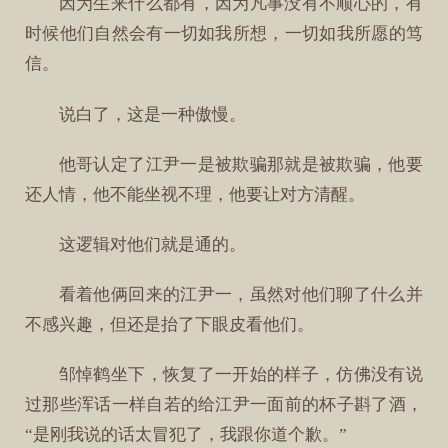
因为生来什么都有，因为凡事没有不顺心的，有
时候他们自然会有一切如我所想，一切如我所愿的笃
信。
说白了，这是一种傲慢。
他哥认定了江尹一是被欺骗那就是被欺骗，他要
还人情，他不能坐视不理，他要让对方清醒。
这逻辑对他们就是通的。
看着他俩回来的江尹一，虽然对他们聊了什么并
不感兴趣，但还是抬了下眼皮看他们。
邹悼鹤坐下，恢复了一开始的样子，仿佛没有说
过那些浑话一样自若的给江尹一面前的杯子斟了酒，
“是刚我说的话太冒犯了，我跟你道个歉。”