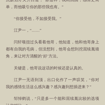
单，而他吸引你的那些我也有。”
“你接受他，不如接受我。”
江尹一，“……”
闫轩颂扭过头看着他哥，他知道，他和他哥身上
都有自我的毛病，但没想到，他哥会想到挖屈续胤墙
角，来让对方清醒的‘好’方法。
关键是，他哥说这话的时候还是认真的。
江尹一无语到顶，出口化作了一声叹笑，“你对
我的感情生活这么感兴趣？感兴趣到想插进来？”
邹悼鹤说，“只是多一个能和屈续胤比较的选项