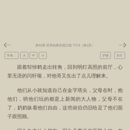
第42章 芬芳的果实屈江线 下3 9（第1页）
字体：
大
中
小
护眼
关灯
跟着邹悼鹤走出转角，回到明灯高照的前厅，心
里无语的闫轩颂，对他哥又生出了点儿理解来。
他们从小就知道自己在金字塔尖，父母在时，抱
他们，哄他们玩的都是上新闻的大人物，父母不在
了，奶奶纵着他们自由，这些叔伯仍旧给足了他们面
子跟照顾。