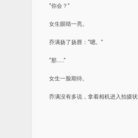
“你会？”
女生眼睛一亮。
乔满扬了扬唇：“嗯。”
“那……”
女生一脸期待。
乔满没有多说，拿着相机进入拍摄状