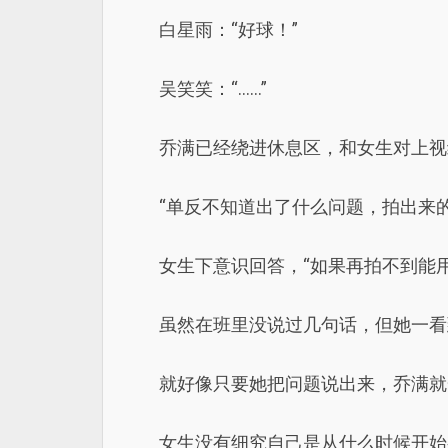
白星雨：“好球！”
吴笑笑：“……”
乔满已经绕进休息区，和女生对上视
“单反不知道出了什么问题，拍出来
女生下意识回答，“如果再拍不到能
虽然在班里没说过几句话，但她一看
就好像只要她把问题说出来，乔满就
女生没有细究自己是从什么时候开始