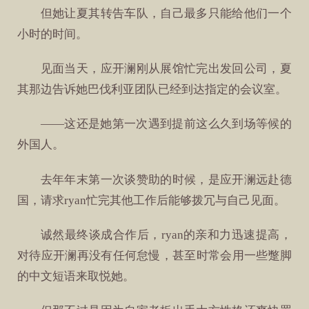
但她让夏其转告车队，自己最多只能给他们一个
小时的时间。
见面当天，应开澜刚从展馆忙完出发回公司，夏
其那边告诉她巴伐利亚团队已经到达指定的会议室。
——这还是她第一次遇到提前这么久到场等候的
外国人。
去年年末第一次谈赞助的时候，是应开澜远赴德
国，请求ryan忙完其他工作后能够拨冗与自己见面。
诚然最终谈成合作后，ryan的亲和力迅速提高，
对待应开澜再没有任何怠慢，甚至时常会用一些蹩脚
的中文短语来取悦她。