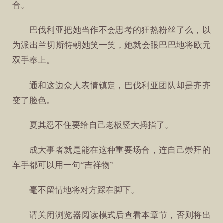
合。
巴伐利亚把她当作不会思考的狂热粉丝了么，以
为派出兰切斯特朝她笑一笑，她就会眼巴巴地将欧元
双手奉上。
通和这边众人表情镇定，巴伐利亚团队却是齐齐
变了脸色。
夏其忍不住要给自己老板竖大拇指了。
成大事者就是能在这种重要场合，连自己崇拜的
车手都可以用一句“吉祥物”
毫不留情地将对方踩在脚下。
请关闭浏览器阅读模式后查看本章节，否则将出