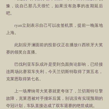
豫，说自己那几天很忙，如果没有急事的改期延后
吧。
ryan立刻表示自己可以改签机票，提前一晚落地
上海。
此刻应开澜面前的投影仪正在播放f1西班牙大奖
赛的领奖台直播。
巴伐利亚车队或许是受到负面舆论影响，已经接
连两场比赛双车失利，今天兰切斯特取得了第五名，
克莱恩取得第七名。
上一场摩纳哥大奖赛就更夸张了，兰切斯特引擎
故障，克莱恩被对手撞坏后翼，别说没有实现预期的
夺冠计划，车队直接达成了双车退赛的绝世成就。