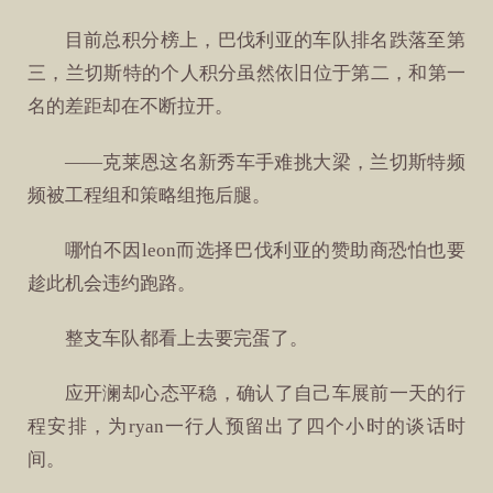
目前总积分榜上，巴伐利亚的车队排名跌落至第
三，兰切斯特的个人积分虽然依旧位于第二，和第一
名的差距却在不断拉开。
——克莱恩这名新秀车手难挑大梁，兰切斯特频
频被工程组和策略组拖后腿。
哪怕不因leon而选择巴伐利亚的赞助商恐怕也要
趁此机会违约跑路。
整支车队都看上去要完蛋了。
应开澜却心态平稳，确认了自己车展前一天的行
程安排，为ryan一行人预留出了四个小时的谈话时
间。