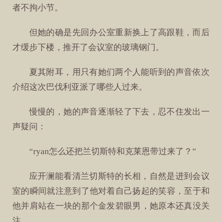
者不拘小节。
但她的确是先回办公室重新换上了高跟鞋，而后
才缓步下楼，推开了会议室的玻璃钢门。
夏其附耳，用只有她们两个人能听到的声音依次
介绍这次巴伐利亚派了哪些人过来。
慢慢的，她的声音逐渐轻了下去，忍不住发出一
声疑问：
“ryan怎么还把兰切斯特和克莱恩带过来了？”
应开澜能看清兰切斯特的长相，自然是进到会议
室的瞬间就注意到了他对着自己扬起的笑容，至于和
他并肩站在一块的那个金发碧眼男，她原本还真没关
注。