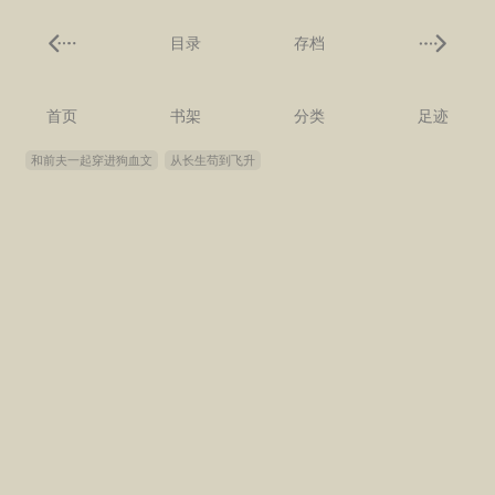
目录
存档
首页
书架
分类
足迹
和前夫一起穿进狗血文
从长生苟到飞升