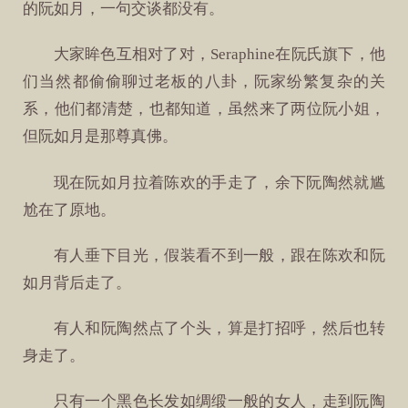
的阮如月，一句交谈都没有。
大家眸色互相对了对，Seraphine在阮氏旗下，他
们当然都偷偷聊过老板的八卦，阮家纷繁复杂的关
系，他们都清楚，也都知道，虽然来了两位阮小姐，
但阮如月是那尊真佛。
现在阮如月拉着陈欢的手走了，余下阮陶然就尴
尬在了原地。
有人垂下目光，假装看不到一般，跟在陈欢和阮
如月背后走了。
有人和阮陶然点了个头，算是打招呼，然后也转
身走了。
只有一个黑色长发如绸缎一般的女人，走到阮陶