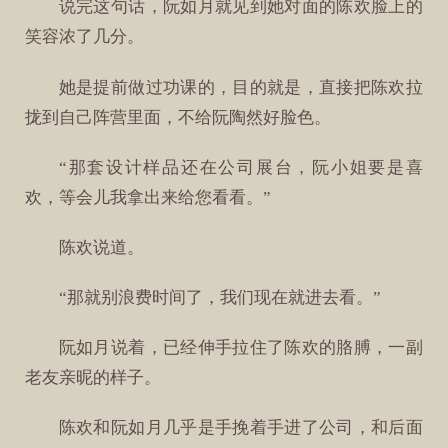
说完这句话，阮如月就见到她对面的陈欢脸上的
笑容浓了几分。
她是提前做过功课的，目的就是，直接把陈欢拉
拢到自己阵营里面，不给阮陶然好脸色。
“那套设计样品还在公司展台，阮小姐要是喜
欢，等会儿我拿出来给您看看。”
陈欢说道。
“那就别浪费时间了，我们现在就进去看。”
阮如月说着，已经伸手拉住了陈欢的胳膊，一副
老友亲昵的样子。
陈欢和阮如月几乎是手挽着手进了公司，和后面