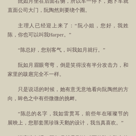
阮如月坐在后面右侧，所以车一停下，她下车就
直面公司大门，阮陶然则要绕个圈。
主理人已经迎上来了：“阮小姐，您好，我姓
陈，你也可以叫我Harper。”
“陈总好，您别客气，叫我如月就行。”
阮如月眉眼弯弯，倒是笑得没有半分攻击力，和
家里的跋扈完全不一样。
只是说话的时候，她有意无意地看向阮陶然的方
向，眸色之中有些微微的挑衅。
“陈总的名字，我如雷贯耳，前些年在璀璨节的
展映上，您那套黑珍珠天鹅的设计，我当真喜欢。”