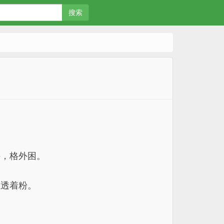
搜索
午，格外困。
上透着粉。