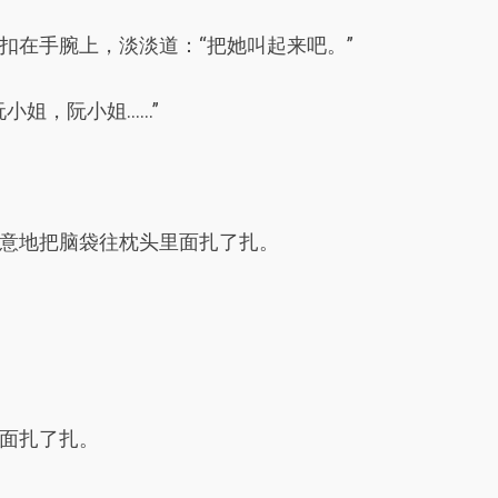
扣在手腕上，淡淡道：“把她叫起来吧。”
小姐，阮小姐……”
意地把脑袋往枕头里面扎了扎。
面扎了扎。