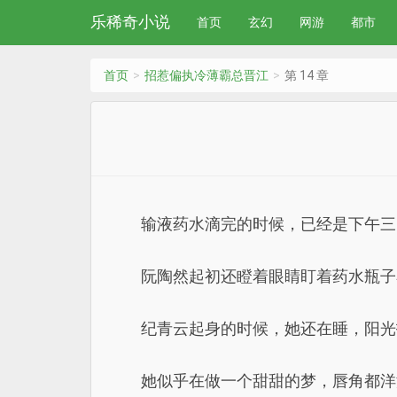
乐稀奇小说
首页
玄幻
网游
都市
首页
招惹偏执冷薄霸总晋江
第 14 章
输液药水滴完的时候，已经是下午三
阮陶然起初还瞪着眼睛盯着药水瓶子
纪青云起身的时候，她还在睡，阳光
她似乎在做一个甜甜的梦，唇角都洋