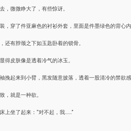
去，微微睁大了，有些惊讶。
装，穿了件亚麻色的衬衫外套，里面是件墨绿色的背心
，还有脖颈之下如玉匙卧着的锁骨。
显得皮肤像是透着冷气的冰玉。
袖挽起来到小臂，黑发随意披落，透着一股清冷的禁欲
致，就是一种欲。
上坐了起来：“对不起，我……”