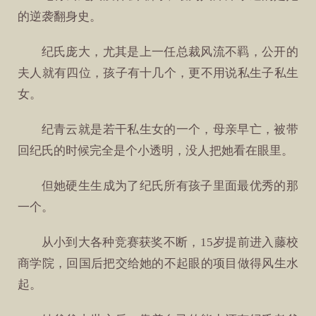
的逆袭翻身史。
纪氏庞大，尤其是上一任总裁风流不羁，公开的
夫人就有四位，孩子有十几个，更不用说私生子私生
女。
纪青云就是若干私生女的一个，母亲早亡，被带
回纪氏的时候完全是个小透明，没人把她看在眼里。
但她硬生生成为了纪氏所有孩子里面最优秀的那
一个。
从小到大各种竞赛获奖不断，15岁提前进入藤校
商学院，回国后把交给她的不起眼的项目做得风生水
起。