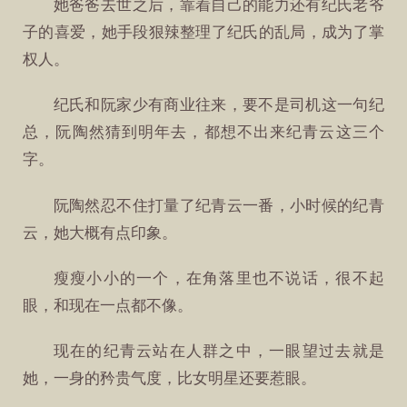
她爸爸去世之后，靠着自己的能力还有纪氏老爷
子的喜爱，她手段狠辣整理了纪氏的乱局，成为了掌
权人。
纪氏和阮家少有商业往来，要不是司机这一句纪
总，阮陶然猜到明年去，都想不出来纪青云这三个
字。
阮陶然忍不住打量了纪青云一番，小时候的纪青
云，她大概有点印象。
瘦瘦小小的一个，在角落里也不说话，很不起
眼，和现在一点都不像。
现在的纪青云站在人群之中，一眼望过去就是
她，一身的矜贵气度，比女明星还要惹眼。