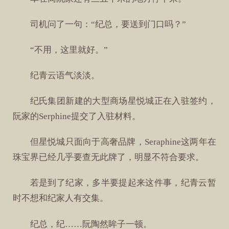
司机问了一句：“纪总，要送到门口吗？”
“不用，这里就好。”
纪青云语气淡淡。
纪氏集团新建的大型商场星悦城正在入驻签约，
阮家的Serphine提交了入驻材料。
但星悦城只面向于高奢品牌，Seraphine这两年在
珠宝界已经几乎要查无此牌了，明显不符合要求。
若是到了纪家，多半要提起来这件事，纪青云暂
时不想和纪家人有交集。
纪总，纪……阮陶然眸子一顿。