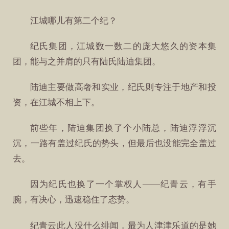
江城哪儿有第二个纪？
纪氏集团，江城数一数二的庞大悠久的资本集
团，能与之并肩的只有陆氏陆迪集团。
陆迪主要做高奢和实业，纪氏则专注于地产和投
资，在江城不相上下。
前些年，陆迪集团换了个小陆总，陆迪浮浮沉
沉，一路有盖过纪氏的势头，但最后也没能完全盖过
去。
因为纪氏也换了一个掌权人——纪青云，有手
腕，有决心，迅速稳住了态势。
纪青云此人没什么绯闻，最为人津津乐道的是她