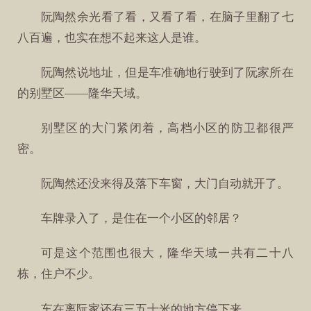
阮陶然余光看了看，又看了看，在脑子里翻了七
八百遍，也实在想不起来这人是谁。
阮陶然说地址，但是车准确地行驶到了阮家所在
的别墅区——隆华天域。
别墅区的大门紧闭着，高档小区的防卫都很严
密。
阮陶然还没来得及落下车窗，大门自动就开了。
车牌录入了，是住在一个小区的邻居？
可是这个范围也很大，隆华天域一共有二十八
栋，住户不少。
车在离阮家还有三五十米的地方停下来。