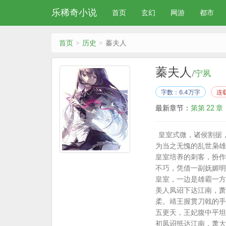
乐稀奇小说
首页
玄幻
网游
都市
首页
历史
蓁夫人
蓁夫人
/
宁夙
字数：6.4万字
连
最新章节：
第第 22 章
皇室式微，诸侯割据
为当之无愧的乱世枭雄
皇室培养的刺客，扮作
不巧，凭借一副妩媚明
皇室，一边是雄霸一方
美人凤诏下达江南，萧
柔。靖王握贯刀戟的手
五更天，王妃腹中平坦
初凤诏抵达江南，萧大